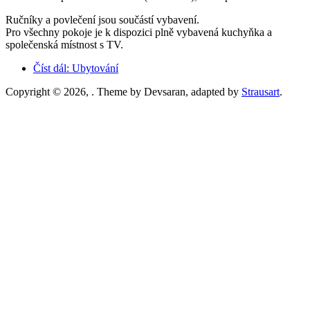
Ručníky a povlečení jsou součástí vybavení.
Pro všechny pokoje je k dispozici plně vybavená kuchyňka a
společenská místnost s TV.
Číst dál:
Ubytování
Copyright © 2026,
. Theme by Devsaran, adapted by
Strausart
.